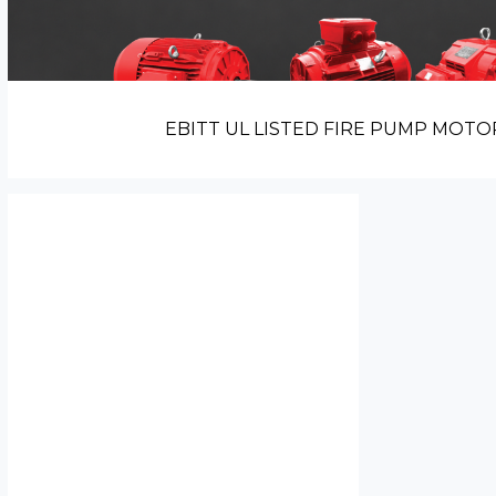
EBITT UL LISTED FIRE PUMP MOTO