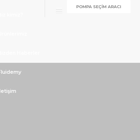
POMPA SEÇİM ARACI
Biz kimiz?
Ürünlerimiz
Bizden Haberler
Fluidemy
İletişim