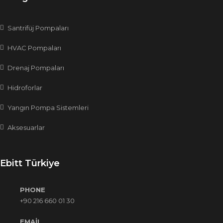
Santrifüj Pompaları
HVAC Pompaları
Drenaj Pompaları
Hidroforlar
Yangın Pompa Sistemleri
Aksesuarlar
Ebitt Türkiye
PHONE
+90 216 660 01 30
EMAIL