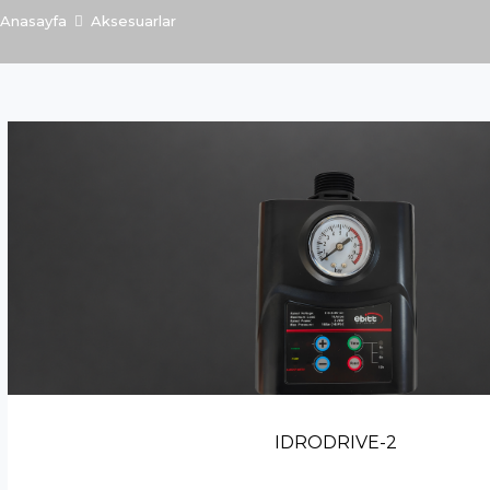
Anasayfa
Aksesuarlar
IDRODRIVE-2