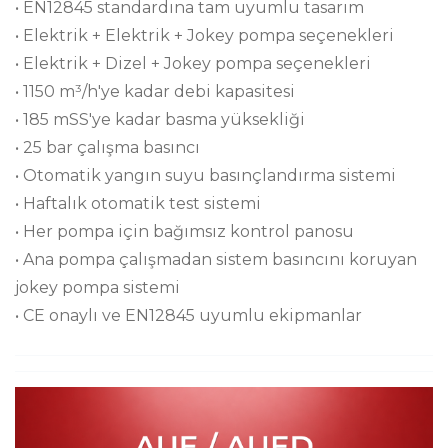
• EN12845 standardına tam uyumlu tasarım
• Elektrik + Elektrik + Jokey pompa seçenekleri
• Elektrik + Dizel + Jokey pompa seçenekleri
• 1150 m³/h'ye kadar debi kapasitesi
• 185 mSS'ye kadar basma yüksekliği
• 25 bar çalışma basıncı
• Otomatik yangın suyu basınçlandırma sistemi
• Haftalık otomatik test sistemi
• Her pompa için bağımsız kontrol panosu
• Ana pompa çalışmadan sistem basıncını koruyan
jokey pompa sistemi
• CE onaylı ve EN12845 uyumlu ekipmanlar