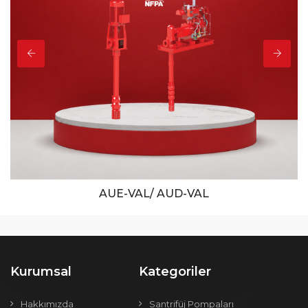
AUE-VAL/ AUD-VAL
Kurumsal
Kategoriler
Hakkımızda
Santrifüj Pompaları