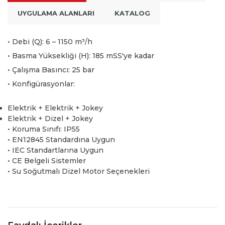
UYGULAMA ALANLARI
KATALOG
• Debi (Q): 6 – 1150 m³/h
• Basma Yüksekliği (H): 185 mSS'ye kadar
• Çalışma Basıncı: 25 bar
• Konfigürasyonlar:
Elektrik + Elektrik + Jokey
Elektrik + Dizel + Jokey
• Koruma Sınıfı: IP55
• EN12845 Standardına Uygun
• IEC Standartlarına Uygun
• CE Belgeli Sistemler
• Su Soğutmalı Dizel Motor Seçenekleri