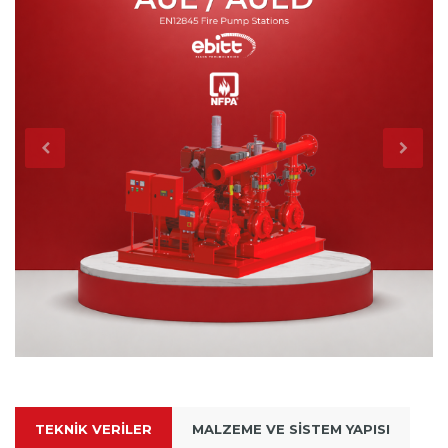
TEKNIK VERILER
MALZEME VE SISTEM YAPISI