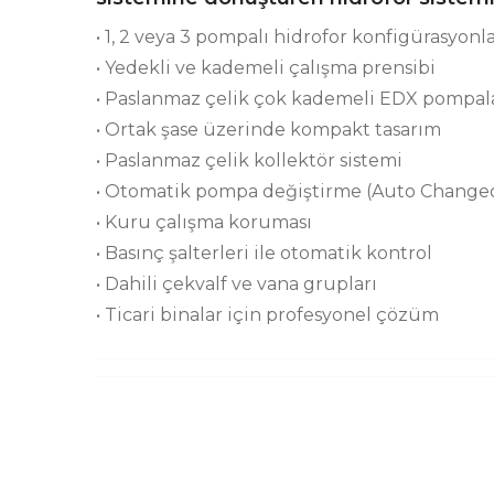
• 1, 2 veya 3 pompalı hidrofor konfigürasyonla
• Yedekli ve kademeli çalışma prensibi
• Paslanmaz çelik çok kademeli EDX pompal
• Ortak şase üzerinde kompakt tasarım
• Paslanmaz çelik kollektör sistemi
• Otomatik pompa değiştirme (Auto Change
• Kuru çalışma koruması
• Basınç şalterleri ile otomatik kontrol
• Dahili çekvalf ve vana grupları
• Ticari binalar için profesyonel çözüm