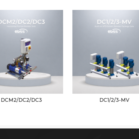
DC1/2/3-MV
WD