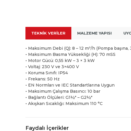
TEKNIK VERILER
MALZEME YAPISI
UY
• Maksimum Debi (Q): 8 – 12 m³/h (Pompa başına,
• Maksimum Basma Yüksekliği (H): 70 mSS
• Motor Gücü: 0,55 kW – 3 × 3 kW
• Voltaj: 230 V ve 3×400 V
• Koruma Sınıfı: IP54
• Frekans: 50 Hz
• EN Normları ve IEC Standartlarına Uygun
• Maksimum Çalışma Basıncı: 10 bar
• Bağlantı Ölçüleri: G1½" – G2½"
• Akışkan Sıcaklığı: Maksimum 110 °C
Faydalı İçerikler