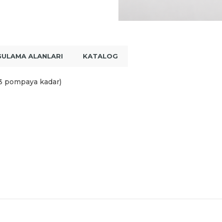
GULAMA ALANLARI
KATALOG
 3 pompaya kadar)