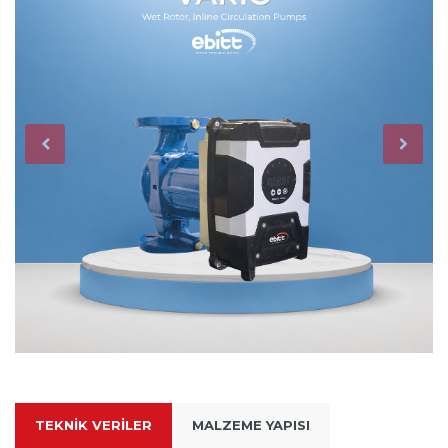
TEKNIK VERILER
MALZEME YAPISI