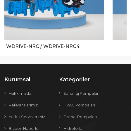
-NRC4
RCE 40/50/65
Kurumsal
Kategoriler
Hakkımızda
Santrifüj Pompaları
Referanslarımız
HVAC Pompaları
Yetkili Servislerimiz
Drenaj Pompaları
Bizden Haberler
Hidroforlar