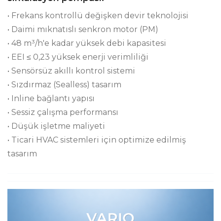
• Frekans kontrollü değişken devir teknolojisi
• Daimi mıknatıslı senkron motor (PM)
• 48 m³/h'e kadar yüksek debi kapasitesi
• EEI ≤ 0,23 yüksek enerji verimliliği
• Sensörsüz akıllı kontrol sistemi
• Sızdırmaz (Sealless) tasarım
• Inline bağlantı yapısı
• Sessiz çalışma performansı
• Düşük işletme maliyeti
• Ticari HVAC sistemleri için optimize edilmiş
tasarım